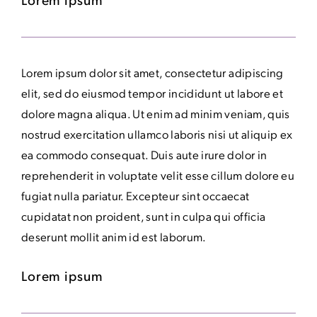
Lorem ipsum dolor sit amet, consectetur adipiscing
elit, sed do eiusmod tempor incididunt ut labore et
dolore magna aliqua. Ut enim ad minim veniam, quis
nostrud exercitation ullamco laboris nisi ut aliquip ex
ea commodo consequat. Duis aute irure dolor in
reprehenderit in voluptate velit esse cillum dolore eu
fugiat nulla pariatur. Excepteur sint occaecat
cupidatat non proident, sunt in culpa qui officia
deserunt mollit anim id est laborum.
Lorem ipsum