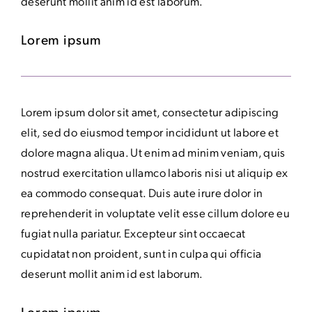
deserunt mollit anim id est laborum.
Lorem ipsum
Lorem ipsum dolor sit amet, consectetur adipiscing
elit, sed do eiusmod tempor incididunt ut labore et
dolore magna aliqua. Ut enim ad minim veniam, quis
nostrud exercitation ullamco laboris nisi ut aliquip ex
ea commodo consequat. Duis aute irure dolor in
reprehenderit in voluptate velit esse cillum dolore eu
fugiat nulla pariatur. Excepteur sint occaecat
cupidatat non proident, sunt in culpa qui officia
deserunt mollit anim id est laborum.
Lorem ipsum