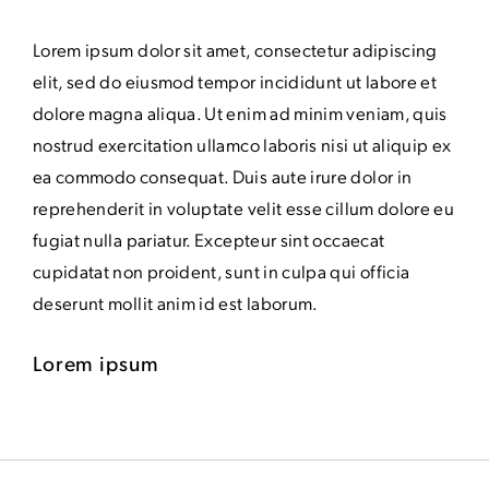
Lorem ipsum dolor sit amet, consectetur adipiscing
elit, sed do eiusmod tempor incididunt ut labore et
dolore magna aliqua. Ut enim ad minim veniam, quis
nostrud exercitation ullamco laboris nisi ut aliquip ex
ea commodo consequat. Duis aute irure dolor in
reprehenderit in voluptate velit esse cillum dolore eu
fugiat nulla pariatur. Excepteur sint occaecat
cupidatat non proident, sunt in culpa qui officia
deserunt mollit anim id est laborum.
Lorem ipsum